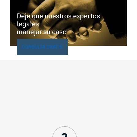
Deje que nuestros expertos
legales
manejar su caso
CONSULTA GRATIS