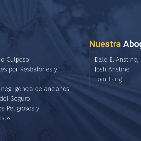
Nuestra
Abo
io Culposo
Dale E. Anstine, 
tes por Resbalones y
Josh Anstine
Tom Lang
 negligencia de ancianos
 del Seguro
s Peligrosos y
osos