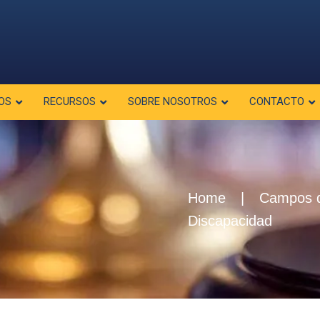
OS
RECURSOS
SOBRE NOSOTROS
CONTACTO
Home
|
Campos d
Discapacidad