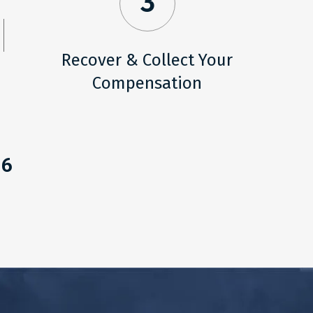
3
Recover & Collect Your
Compensation
06