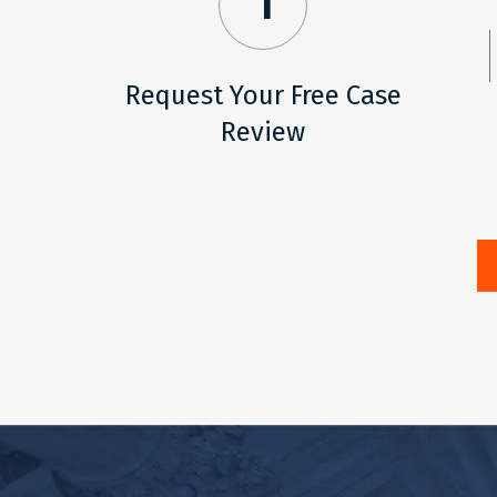
1
Request Your Free Case
Review