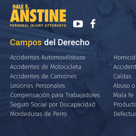
Campos
del Derecho
Accidentes Automovilísticos
Homicid
Accidentes de Motocicleta
Acciden
Accidentes de Camiones
Caídas
Lesiones Personales
Abuso o
Compensación para Trabajadores
Mala fe
Seguro Social por Discapacidad
Producto
Mordeduras de Perro
Defectu