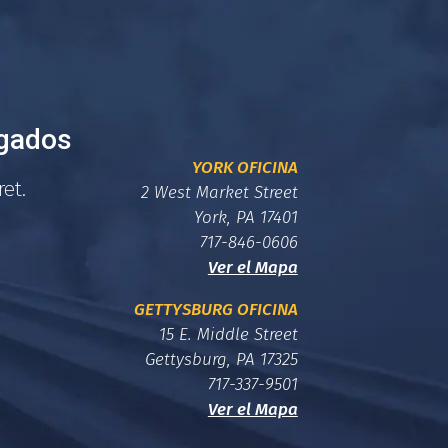
gados
YORK OFICINA
ret.
2 West Market Street
York, PA 17401
717-846-0606
Ver el Mapa
GETTYSBURG OFICINA
15 E. Middle Street
Gettysburg, PA 17325
717-337-9501
Ver el Mapa